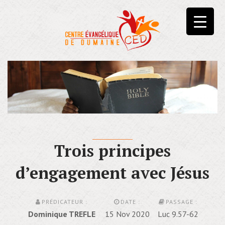
Trois principes
d’engagement avec Jésus
PRÉDICATEUR :
DATE :
PASSAGE :
Dominique TREFLE
15 Nov 2020
Luc 9.57-62